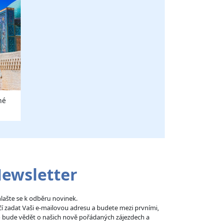
né
ewsletter
hlašte se k odběru novinek.
čí zadat Vaši e-mailovou adresu a budete mezi prvními,
 bude vědět o našich nově pořádaných zájezdech a