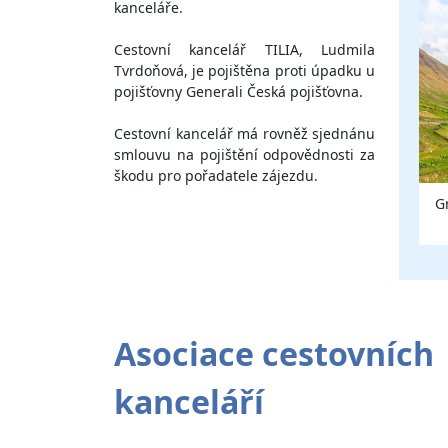
kanceláře.
Cestovní kancelář TILIA, Ludmila
Tvrdoňová, je pojištěna proti úpadku u
pojišťovny Generali Česká pojišťovna.
Cestovní kancelář má rovněž sjednánu
smlouvu na pojištění odpovědnosti za
škodu pro pořadatele zájezdu.
G
Asociace cestovních
kanceláří