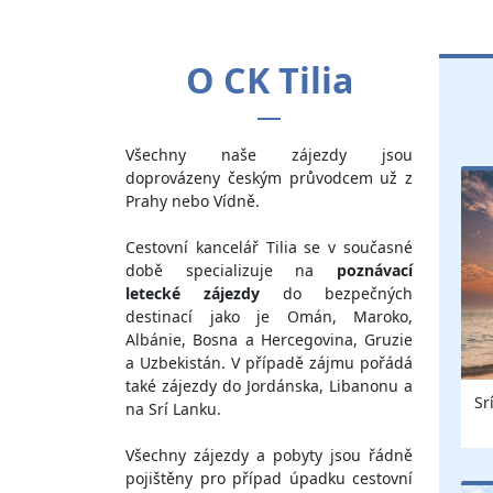
O CK Tilia
Všechny naše zájezdy jsou
doprovázeny českým průvodcem už z
Prahy nebo Vídně.
Cestovní kancelář Tilia se v současné
době specializuje na
poznávací
letecké zájezdy
do bezpečných
destinací jako je Omán, Maroko,
Albánie, Bosna a Hercegovina, Gruzie
a Uzbekistán. V případě zájmu pořádá
také zájezdy do Jordánska, Libanonu a
Sr
na Srí Lanku.
Všechny zájezdy a pobyty jsou řádně
pojištěny pro případ úpadku cestovní