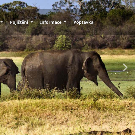
Pojištění
Informace
Poptávka