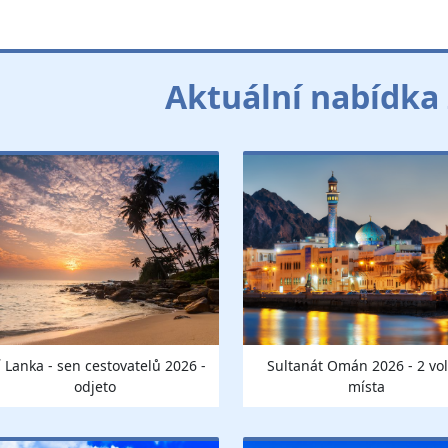
Aktuální nabídka
í Lanka - sen cestovatelů 2026 -
Sultanát Omán 2026 - 2 vo
odjeto
místa