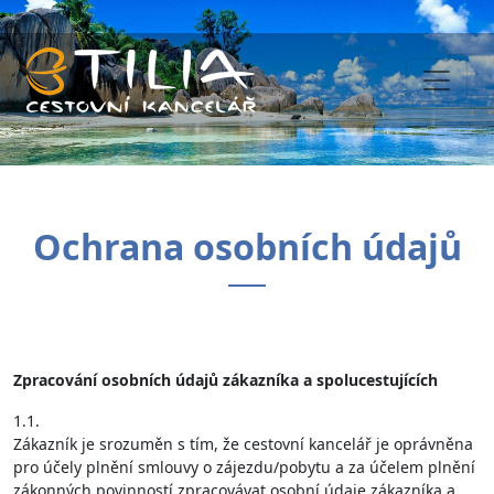
Ochrana osobních údajů
Zpracování osobních údajů zákazníka a spolucestujících
1.1.
Zákazník je srozuměn s tím, že cestovní kancelář je oprávněna
pro účely plnění smlouvy o zájezdu/pobytu a za účelem plnění
zákonných povinností zpracovávat osobní údaje zákazníka a