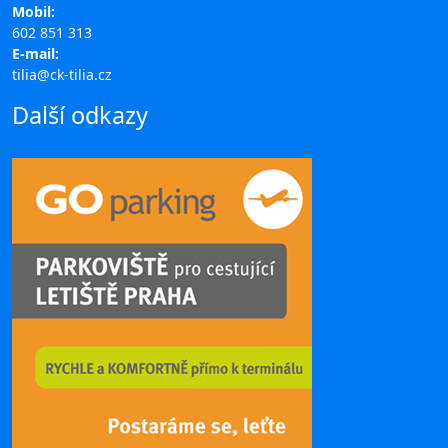
Mobil:
602 851 313
E-mail:
tilia@ck-tilia.cz
Další odkazy