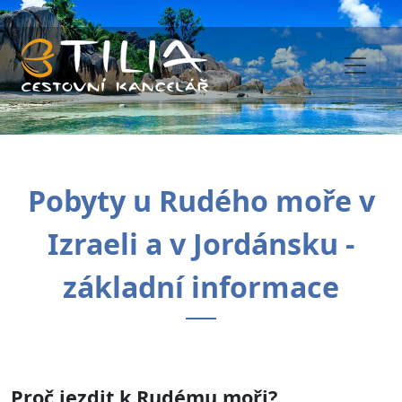
Pobyty u Rudého moře v
Izraeli a v Jordánsku -
základní informace
Proč jezdit k Rudému moři?