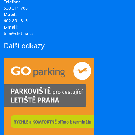
Telefon:
530 311 708
Mobil:
602 851 313
E-mail:
tilia@ck-tilia.cz
Další odkazy