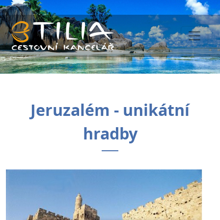
Jeruzalém - unikátní
hradby