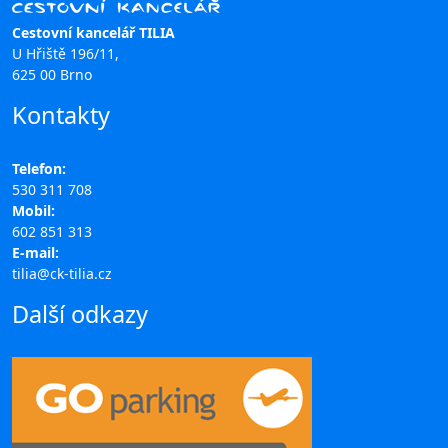
Cestovní kancelář TILIA
U Hřiště 196/11,
625 00 Brno
Kontakty
Telefon:
530 311 708
Mobil:
602 851 313
E-mail:
tilia@ck-tilia.cz
Další odkazy