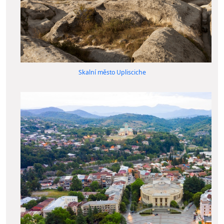
Skalní město Uplisciche