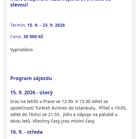
slevou!
Termín:
15. 9. - 23. 9. 2026
Cena:
38 900 Kč
Vyprodáno
Program zájezdu
15. 9. 2026 - úterý
Sraz na letišti v Praze ve 12:30. V 15:30 odlet se
společností Turkish Airlines do Istanbulu. Přílet v 19:05,
odlet do Tbilisi ve 21:55. Jídlo a nápoje na palubě u
obou letů. Všechny časy jsou místní časy.
16. 9. - středa