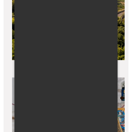
Klášter Bodbe