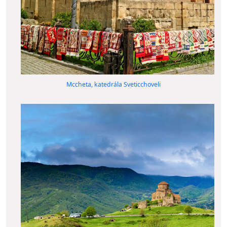
Mccheta, katedrála Sveticchoveli