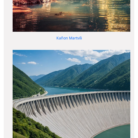
Kaňon Martvili