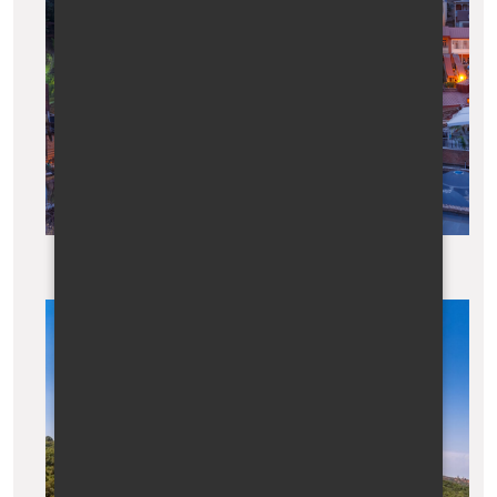
Osvětlené Tbilisi