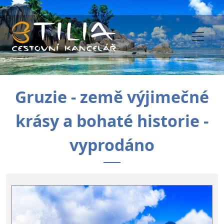
Gruzie - země výjimečné
krásy a bohaté historie -
vyprodáno