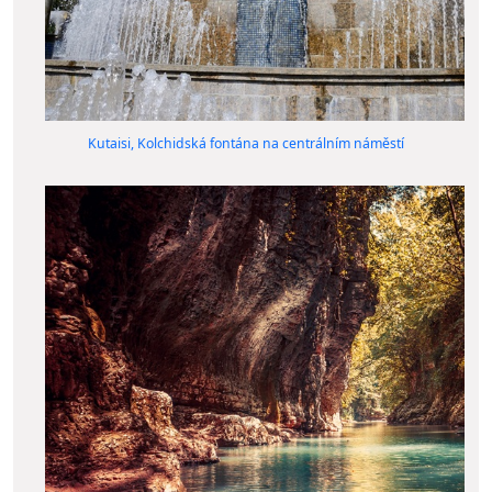
Kutaisi, Kolchidská fontána na centrálním náměstí