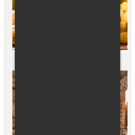
Plody vinic