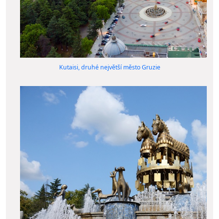
Kutaisi, druhé největší město Gruzie